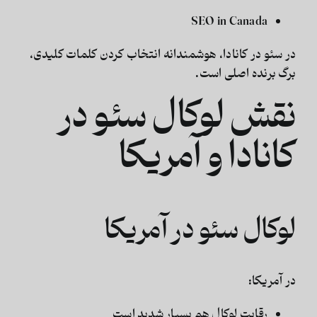
SEO in Canada
در
سئو در کانادا
، هوشمندانه انتخاب کردن کلمات کلیدی،
برگ برنده اصلی است.
نقش لوکال سئو در
کانادا و آمریکا
لوکال سئو در آمریکا
در آمریکا:
رقابت لوکال هم بسیار شدید است