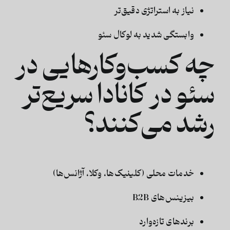
نیاز به استراتژی دقیق‌تر
وابستگی شدید به لوکال سئو
چه کسب‌وکارهایی در
سئو در کانادا سریع‌تر
رشد می‌کنند؟
خدمات محلی (کلینیک‌ها، وکلا، آژانس‌ها)
بیزینس‌های B2B
برندهای تازه‌وارد