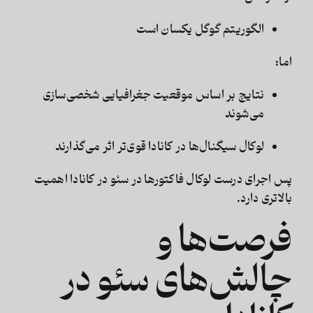
الگوریتم گوگل یکسان است
اما:
نتایج بر اساس موقعیت جغرافیایی شخصی‌سازی
می‌شوند
لوکال سیگنال‌ها در کانادا قوی‌تر اثر می‌گذارند
پس اجرای درست لوکال فاکتورها در
سئو در کانادا
اهمیت
بالاتری دارد.
فرصت‌ها و
چالش‌های سئو در