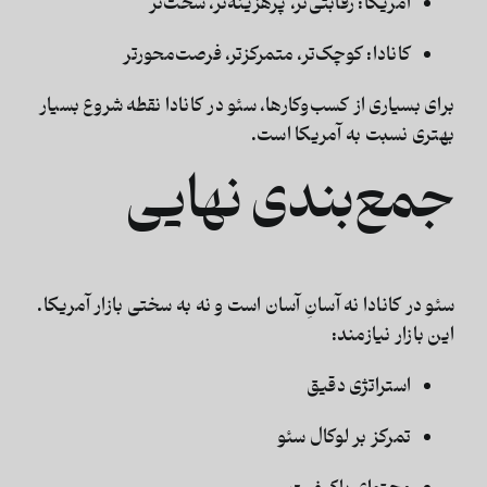
آمریکا: رقابتی‌تر، پرهزینه‌تر، سخت‌تر
کانادا: کوچک‌تر، متمرکزتر، فرصت‌محورتر
برای بسیاری از کسب‌وکارها،
سئو در کانادا نقطه شروع بسیار
بهتری نسبت به آمریکا است
.
جمع‌بندی نهایی
سئو در کانادا
نه آسانِ آسان است و نه به سختی بازار آمریکا.
این بازار نیازمند:
استراتژی دقیق
تمرکز بر لوکال سئو