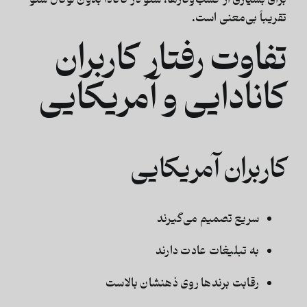
تقریباً بی‌معنی است
.
تفاوت رفتار کاربران
کانادایی و آمریکایی
کاربران آمریکایی
سریع تصمیم می‌گیرند
به تبلیغات عادت دارند
رقابت برندها روی ذهنشان بالاست