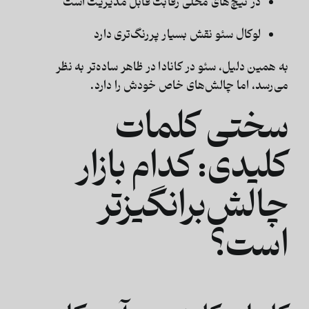
در نیچ‌های محلی رقابت قابل مدیریت است
لوکال سئو نقش بسیار پررنگ‌تری دارد
به همین دلیل،
سئو در کانادا در ظاهر ساده‌تر
به نظر
می‌رسد، اما چالش‌های خاص خودش را دارد.
سختی کلمات
کلیدی: کدام بازار
چالش‌برانگیزتر
است؟