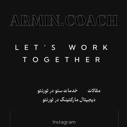
ARMIN.COACH
LET’S WORK
TOGETHER
‌مقالات
خدمات سئو در تورنتو
دیجیتال مارکتینگ در تورنتو
Instagram