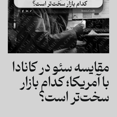
مقایسه سئو در کانادا
با آمریکا؛ کدام بازار
سخت‌تر است؟