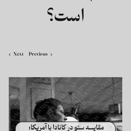
است؟
فارسی
Next
Previous
View
Larger
Image