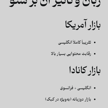
زبان و تأثیر آن بر سئو
بازار آمریکا
تقریباً کاملاً انگلیسی
رقابت محتوایی بسیار بالا
بازار کانادا
انگلیسی + فرانسوی
بازار دوزبانه (به‌ویژه در کبک)