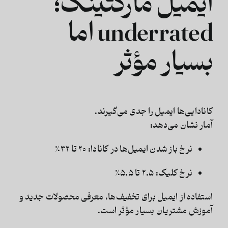
ایمیل مارکتینگ؛
underrated اما
بسیار مؤثر
کانادایی‌ها ایمیل را جدی می‌گیرند.
آمار نشان می‌دهد:
نرخ باز شدن ایمیل‌ها در کانادا:
۲۰ تا ۳۲٪
نرخ کلیک:
۲.۵ تا ۵.۵٪
استفاده از ایمیل برای تخفیف‌ها، معرفی محصولات جدید و
آموزش مشتریان بسیار مؤثر است.