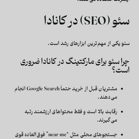
سئو (SEO) در کانادا
سئو یکی از مهم‌ترین ابزارهای رشد است.
چرا سئو برای مارکتینگ در کانادا ضروری
است؟
مشتریان قبل از خرید حتماً Google Search انجام
می‌دهند.
رقابت بالا است و فقط محتواهای ارزشمند رتبه
می‌گیرند.
جستجوهای محلی مثل “near me” فوق‌العاده قوی