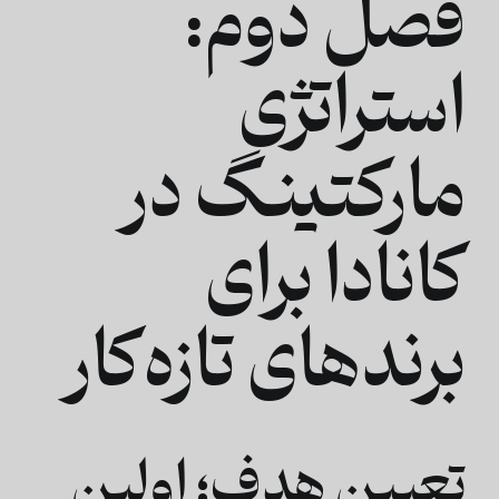
فصل دوم:
استراتژی
مارکتینگ در
کانادا برای
برندهای تازه‌کار
تعیین هدف؛ اولین