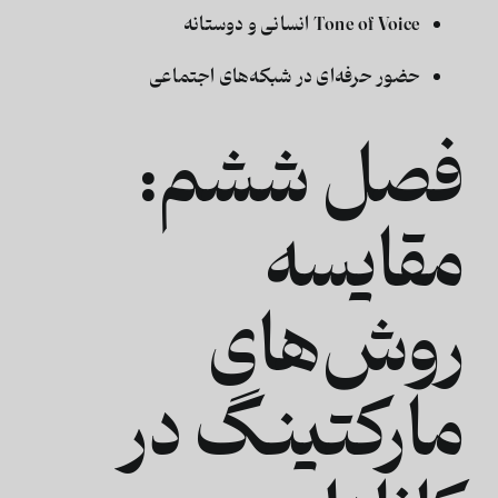
Tone of Voice انسانی و دوستانه
حضور حرفه‌ای در شبکه‌های اجتماعی
فصل ششم:
مقایسه
روش‌های
مارکتینگ در