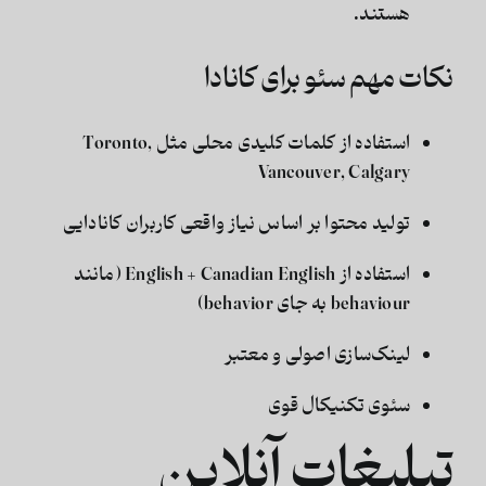
هستند.
نکات مهم سئو برای کانادا
استفاده از کلمات کلیدی محلی مثل Toronto,
Vancouver, Calgary
تولید محتوا بر اساس نیاز واقعی کاربران کانادایی
استفاده از English + Canadian English (مانند
behaviour به جای behavior)
لینک‌سازی اصولی و معتبر
سئوی تکنیکال قوی
تبلیغات آنلاین