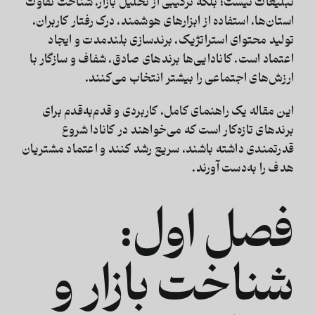
تبلیغات نیست؛ بلکه ترکیبی از تحلیل بازار، شناخت تفاوت
استان‌ها، استفاده از ابزارهای هوشمند، درک رفتار کاربران،
تولید محتوای استراتژیک، برندسازی بلندمدت و ایجاد
اعتماد است. کانادایی‌ها برندهای صادق، شفاف و سازگار با
ارزش‌های اجتماعی را بیشتر انتخاب می‌کنند.
این مقاله یک
راهنمای کامل، کاربردی و قدم‌به‌قدم
برای
برندهای تازه‌کار است که می‌خواهند در کانادا شروع
قدرتمندی داشته باشند، سریع رشد کنند و اعتماد مشتریان
هدف را به‌دست آورند.
فصل اول:
شناخت بازار و