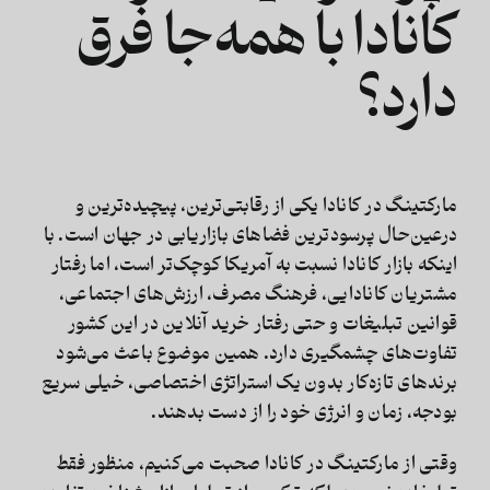
کانادا با همه‌جا فرق
دارد؟
مارکتینگ در کانادا یکی از رقابتی‌ترین، پیچیده‌ترین و
درعین‌حال پرسودترین فضاهای بازاریابی در جهان است. با
اینکه بازار کانادا نسبت به آمریکا کوچک‌تر است، اما رفتار
مشتریان کانادایی، فرهنگ مصرف، ارزش‌های اجتماعی،
قوانین تبلیغات و حتی رفتار خرید آنلاین در این کشور
تفاوت‌های چشمگیری دارد. همین موضوع باعث می‌شود
برندهای تازه‌کار بدون یک استراتژی اختصاصی، خیلی سریع
بودجه، زمان و انرژی خود را از دست بدهند.
وقتی از
مارکتینگ در کانادا
صحبت می‌کنیم، منظور فقط