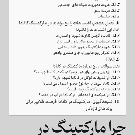
هزینه مدیریت شبکه‌های اجتماعی
هزینه سئو
تبلیغات
فصل هشتم: اشتباهات رایج برندها در مارکتینگ کانادا
این اشتباهات را نکنید!
نادیده گرفتن تفاوت شهرها و استان‌ها
استفاده از محتواهای بدون استراتژی
شروع مارکتینگ بدون داده و تحلیل
تمرکز روی فالوور به‌جای مشتری واقعی
FAQ
سوالات رایج درباره مارکتینگ در کانادا
بهترین روش برای شروع مارکتینگ در کانادا چیست؟
آیا تبلیغات گوگل در کانادا نتیجه دارد؟
کانادایی‌ها به چه نوع محتوا اعتماد می‌کنند؟
هزینه مارکتینگ چقدر است؟
آیا شبکه‌های اجتماعی در کانادا جواب می‌دهند؟
نتیجه‌گیری: مارکتینگ در کانادا فرصت طلایی برای
برندهای تازه‌کار
چرا مارکتینگ در