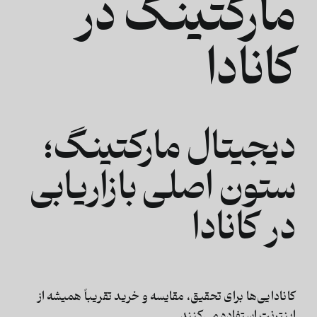
مارکتینگ در
کانادا
دیجیتال مارکتینگ؛
ستون اصلی بازاریابی
در کانادا
کانادایی‌ها برای تحقیق، مقایسه و خرید تقریباً همیشه از
اینترنت استفاده می‌کنند.