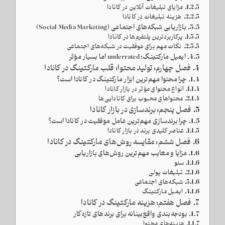
مزایای تبلیغات آنلاین در کانادا
هزینه تبلیغات در کانادا
بازاریابی شبکه‌های اجتماعی (Social Media Marketing)
پرکاربردترین پلتفرم‌ها در کانادا
نکات مهم برای موفقیت در شبکه‌های اجتماعی
ایمیل مارکتینگ؛ underrated اما بسیار مؤثر
فصل چهارم: تولید محتوا؛ قلب مارکتینگ در کانادا
چرا محتوا مهم‌ترین ابزار مارکتینگ در کانادا است؟
انواع محتوای مؤثر در بازار کانادا
محتواهای محبوب برای کانادایی‌ها
فصل پنجم: برندسازی در بازار کانادا
چرا برندسازی مهم‌ترین عامل موفقیت در کانادا است؟
عناصر کلیدی برند در بازار کانادا
فصل ششم: مقایسه روش‌های مارکتینگ در کانادا
مزایا و معایب مهم‌ترین روش‌های بازاریابی
سئو
تبلیغات پولی
شبکه‌های اجتماعی
ایمیل مارکتینگ
فصل هفتم: هزینه مارکتینگ در کانادا
بودجه‌بندی واقع‌بینانه برای برندهای تازه‌کار
هزینه‌های محتوا