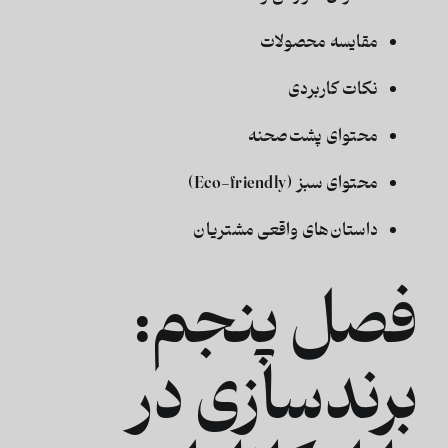
مقایسه محصولات
نکات کاربردی
محتوای پشت‌صحنه
محتوای سبز (Eco-friendly)
داستان‌های واقعی مشتریان
فصل پنجم:
برندسازی در