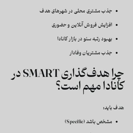
جذب مشتری محلی در شهرهای هدف
افزایش فروش آنلاین و حضوری
بهبود رتبه سئو در بازار کانادا
جذب مشتریان وفادار
چرا هدف‌گذاری SMART در
کانادا مهم است؟
هدف باید:
مشخص باشد (Specific)