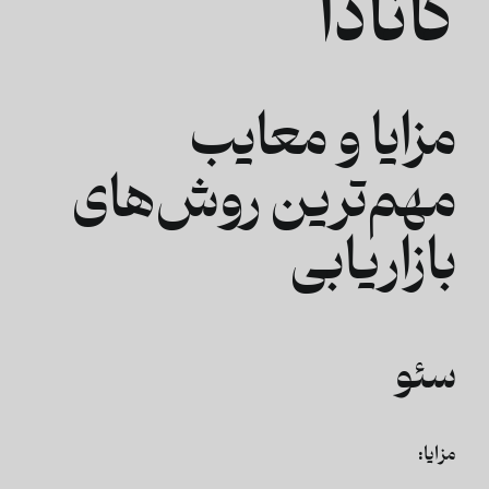
کانادا
مزایا و معایب
مهم‌ترین روش‌های
بازاریابی
سئو
مزایا: