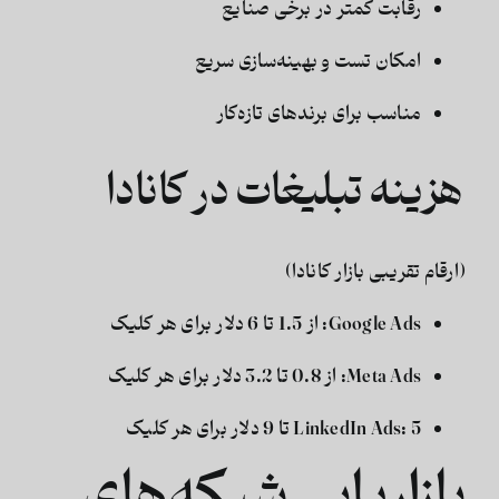
رقابت کمتر در برخی صنایع
امکان تست و بهینه‌سازی سریع
مناسب برای برندهای تازه‌کار
هزینه تبلیغات در کانادا
(ارقام تقریبی بازار کانادا)
Google Ads: از 1.5 تا 6 دلار برای هر کلیک
Meta Ads: از 0.8 تا 3.2 دلار برای هر کلیک
LinkedIn Ads: 5 تا 9 دلار برای هر کلیک