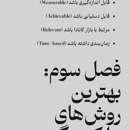
قابل اندازه‌گیری باشد (Measurable)
قابل دستیابی باشد (Achievable)
مرتبط با بازار کانادا باشد (Relevant)
زمان‌بندی داشته باشد (Time-based)
فصل سوم:
بهترین
روش‌های