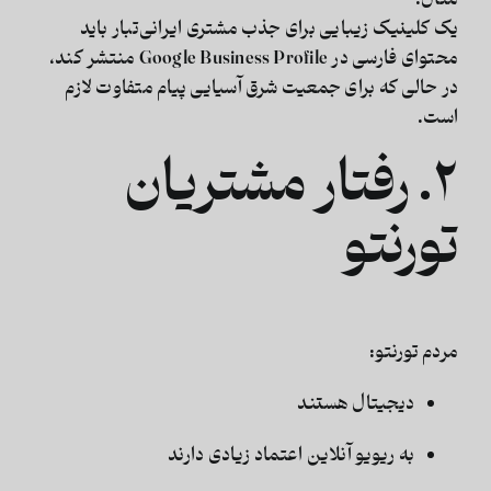
مثال:
یک کلینیک زیبایی برای جذب مشتری ایرانی‌تبار باید
محتوای فارسی در Google Business Profile منتشر کند،
در حالی که برای جمعیت شرق آسیایی پیام متفاوت لازم
است.
۲. رفتار مشتریان
تورنتو
مردم تورنتو:
دیجیتال هستند
به ریویو آنلاین اعتماد زیادی دارند