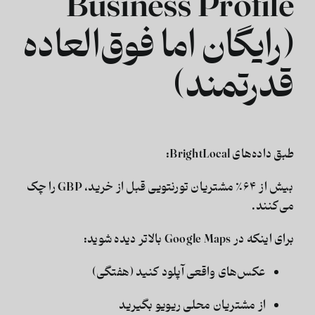
Business Profile
(رایگان اما فوق‌العاده
قدرتمند)
طبق داده‌های BrightLocal:
بیش از ۶۴٪ مشتریان تورنتویی قبل از خرید، GBP را چک
می‌کنند.
برای اینکه در Google Maps بالاتر دیده شوید:
عکس‌های واقعی آپلود کنید (هفتگی)
از مشتریان محلی ریویو بگیرید