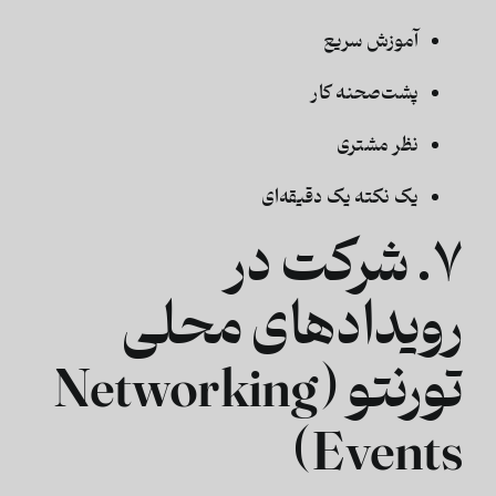
آموزش سریع
پشت‌صحنه کار
نظر مشتری
یک نکته یک دقیقه‌ای
۷. شرکت در
رویدادهای محلی
تورنتو (Networking
Events)