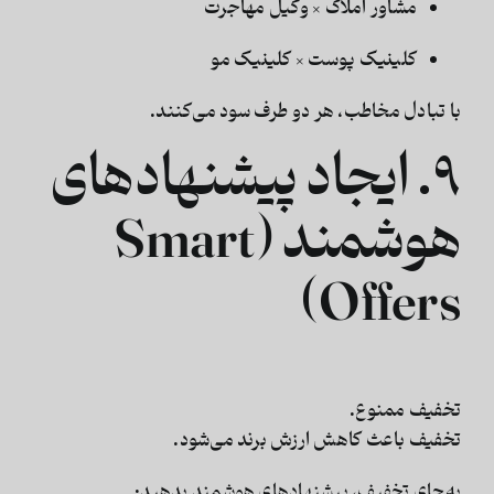
مشاور املاک × وکیل مهاجرت
کلینیک پوست × کلینیک مو
با تبادل مخاطب، هر دو طرف سود می‌کنند.
۹. ایجاد پیشنهادهای
هوشمند (Smart
Offers)
تخفیف ممنوع.
تخفیف باعث کاهش ارزش برند می‌شود.
به‌جای تخفیف، پیشنهادهای هوشمند بدهید: