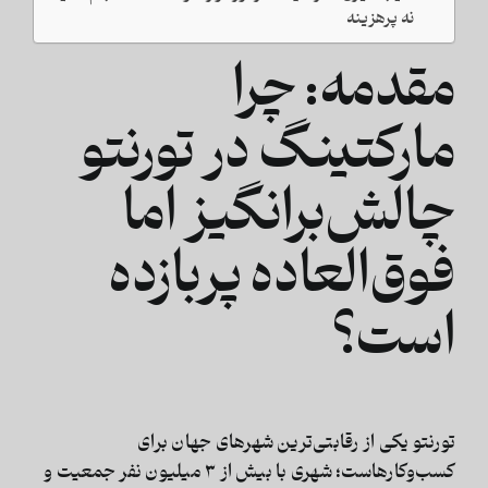
نه پرهزینه
مقدمه: چرا
مارکتینگ در تورنتو
چالش‌برانگیز اما
فوق‌العاده پربازده
است؟
تورنتو یکی از رقابتی‌ترین شهرهای جهان برای
کسب‌وکارهاست؛ شهری با بیش از
۳ میلیون نفر جمعیت
و