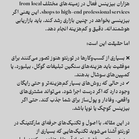
هزاران بیزینس فعال در زمینه‌های مختلف from local
shops to high-end professional services. این یعنی اگر
بیزینسی بخواهد در چنین بازاری رشد کند، باید
بازاریابی
هوشمندانه، دقیق و کم‌هزینه
انجام دهد.
اما حقیقت این است:
❌ بسیاری از کسب‌وکارها در تورنتو هنوز تصور می‌کنند برای
موفقیت باید هزینه‌های سنگین تبلیغات گوگل، بیلبورد، یا
کمپین‌های سوشال بدهند.
✔ در حالی که روش‌های بسیار
کم‌هزینه‌تر و حتی رایگان
وجود دارد که اگر درست اجرا شود، می‌تواند مشتری‌های
واقعی، وفادار و پول‌ساز برای شما جذب کند، حتی اگر
بیزینس کوچک یا نوپا باشد.
در این مقاله، با اصول و تکنیک‌های حرفه‌ای
مارکتینگ در
تورنتو
آشنا می‌شوید تکنیک‌هایی که بسیاری از