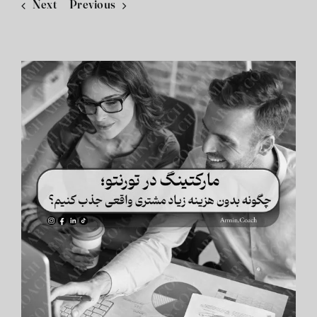
Next
Previous
View
Larger
Image