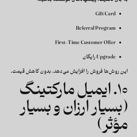
Gift Card
Referral Program
First-Time Customer Offer
Upgrade رایگان
این روش‌ها فروش را افزایش می‌دهد، بدون کاهش قیمت.
۱۰. ایمیل مارکتینگ
(بسیار ارزان و بسیار
مؤثر)