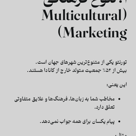
(Multicultural
Marketing)
تورنتو یکی از متنوع‌ترین شهرهای جهان است.
بیش از
۵۲٪ جمعیت
متولد خارج از کانادا هستند.
این یعنی:
مخاطب شما به زبان‌ها، فرهنگ‌ها و علایق متفاوتی
تعلق دارد.
پیام یکسان برای همه جواب نمی‌دهد.