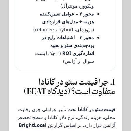
ونکوور، مونترآل)
محور ۲ – عوامل تعیین‌کننده
هزینه + مدل‌های قراردادی
(پروژه‌ای، retainers، hybrid)
محور ۳ – اشتباهات رایج در
بودجه‌بندی سئو و نحوه
اندازه‌گیری ROI
(+ چک لیست
سوال از آژانس)
1. چرا قیمت سئو در کانادا
متفاوت است؟ (دیدگاه EEAT)
قیمت سئو در کانادا
تحت تأثیر عواملی چون رقابت
محلی، هزینه زندگی، نرخ دلار کانادا و سطح تخصص
آژانس قرار دارد. بر اساس گزارش
BrightLocal