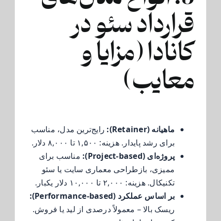
قرارداد سئو در
کانادا (مزایا و
معایب)
ماهیانه (Retainer):
رایج‌ترین مدل، مناسب
برای رشد پایدار. هزینه: ۱,۵۰۰ تا ۸,۰۰۰ دلار.
پروژه‌ای (Project-based):
مناسب برای
ممیزی، بازطراحی معماری سایت یا سئو
تکنیکال. هزینه: ۲,۰۰۰ تا ۱۰,۰۰۰ دلار یکبار.
بر اساس عملکرد (Performance-based):
ریسک بالا – معمولاً درصدی از لید یا فروش.