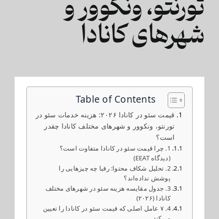
تورنتو، ونکوور و
شهرهای کانادا
Table of Contents
قیمت سئو در کانادا ۲۰۲۶: هزینه خدمات سئو در
تورنتو، ونکوور و شهرهای مختلف کانادا چقدر
است؟
1. چرا قیمت سئو در کانادا متفاوت است؟
(دیدگاه EEAT)
2. تحلیل شکاف محتوا: رقبا چه چیزهایی را
پوشش نداده‌اند؟
3. جدول مقایسه هزینه سئو در شهرهای مختلف
کانادا (۲۰۲۶)
4. ۷ عامل اصلی که قیمت سئو در کانادا را تعیین
می‌کند