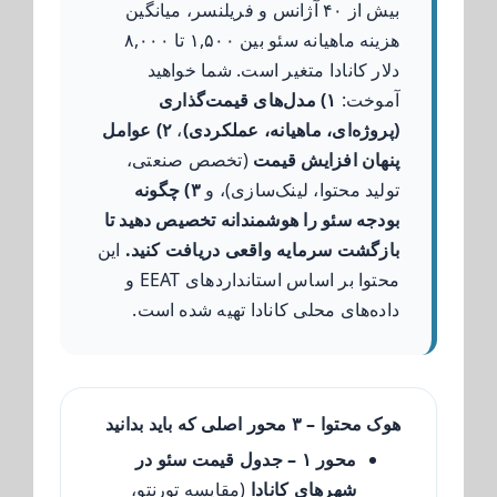
بیش از ۴۰ آژانس و فریلنسر، میانگین
هزینه ماهیانه سئو بین ۱,۵۰۰ تا ۸,۰۰۰
دلار کانادا متغیر است. شما خواهید
آموخت:
۱) مدل‌های قیمت‌گذاری
(پروژه‌ای، ماهیانه، عملکردی)
،
۲) عوامل
پنهان افزایش قیمت
(تخصص صنعتی،
تولید محتوا، لینک‌سازی)، و
۳) چگونه
بودجه سئو را هوشمندانه تخصیص دهید تا
بازگشت سرمایه واقعی دریافت کنید.
این
محتوا بر اساس استانداردهای EEAT و
داده‌های محلی کانادا تهیه شده است.
هوک محتوا – ۳ محور اصلی که باید بدانید
محور ۱ – جدول قیمت سئو در
شهرهای کانادا
(مقایسه تورنتو،