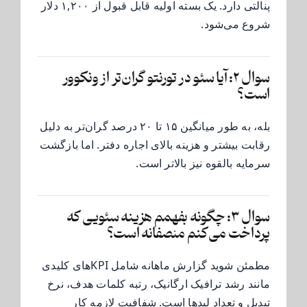
پنالتی دارد. یک بسته اولیه قابل قبول از ۱,۲۰۰ دلار
شروع می‌شود.
سوال ۲: آیا سئو در تورنتو گران‌تر از ونکوور
است؟
بله، به طور میانگین ۱۵ تا ۲۰ درصد گران‌تر به دلیل
رقابت بیشتر و هزینه بالای اجاره دفتر. اما بازگشت
سرمایه بالقوه نیز بالاتر است.
سوال ۳: چگونه بفهمم هزینه سئویی که
پرداخت می‌کنم منصفانه است؟
مطمئن شوید گزارش ماهانه شامل KPIهای کلیدی
مانند رشد ترافیک ارگانیک، رتبه کلمات هدف، نرخ
تبدیل و تعداد لیدها است. شفافیت لازمه کار