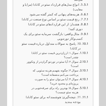
5. انواع مدل‌های قرارداد سئو در کانادا (مزایا و
معایب)
6. هزینه‌های پنهانی که کمتر گفته می‌شود
7. رنج قیمت سئو بر اساس نوع صنعت در کانادا
8. هشدار: از این قراردادهای سئو در کانادا
دوری کنید!
9. مثال واقعی: بازگشت سرمایه سئو برای یک
کسب‌وکار تورنتویی
10. پاسخ به سوالات متداول درباره قیمت سئو
در کانادا
سوال ۱: ارزان‌ترین قیمت سئو در کانادا
چقدر است؟
سوال ۲: آیا سئو در تورنتو گران‌تر از ونکوور
است؟
سوال ۳: چگونه بفهمم هزینه سئویی که
پرداخت می‌کنم منصفانه است؟
سوال ۴: آیا می‌توان سئو را به صورت
پروژه‌ای و محدود خرید؟
سوال ۵: بهترین راه برای صرفه‌جویی در
هزینه سئو چیست؟
11. نتیجه‌گیری: هوشمندانه برای سئو کانادا
بودجه ببندید