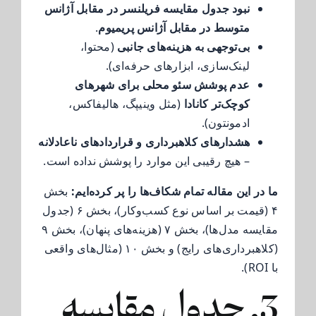
نبود جدول مقایسه فریلنسر در مقابل آژانس
متوسط در مقابل آژانس پریمیوم
.
بی‌توجهی به هزینه‌های جانبی
(محتوا،
لینک‌سازی، ابزارهای حرفه‌ای).
عدم پوشش سئو محلی برای شهرهای
کوچک‌تر کانادا
(مثل وینیپگ، هالیفاکس،
ادمونتون).
هشدارهای کلاهبرداری و قراردادهای ناعادلانه
– هیچ رقیبی این موارد را پوشش نداده است.
ما در این مقاله تمام شکاف‌ها را پر کرده‌ایم:
بخش
۴ (قیمت بر اساس نوع کسب‌وکار)، بخش ۶ (جدول
مقایسه مدل‌ها)، بخش ۷ (هزینه‌های پنهان)، بخش ۹
(کلاهبرداری‌های رایج) و بخش ۱۰ (مثال‌های واقعی
با ROI).
3. جدول مقایسه