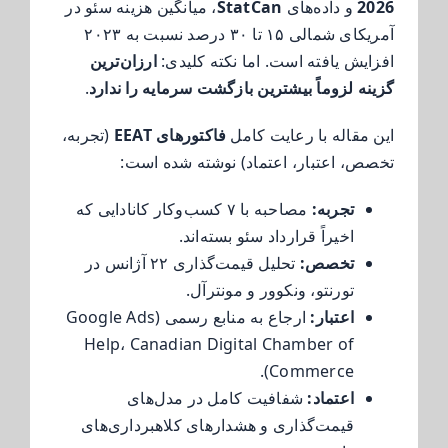
2026
و داده‌های
StatCan
، میانگین هزینه سئو در
آمریکای شمالی ۱۵ تا ۳۰ درصد نسبت به ۲۰۲۳
افزایش یافته است. اما نکته کلیدی:
ارزان‌ترین
گزینه لزوماً بیشترین بازگشت سرمایه را ندارد
.
این مقاله با رعایت کامل
فاکتورهای EEAT
(تجربه،
تخصص، اعتبار، اعتماد) نوشته شده است:
تجربه:
مصاحبه با ۷ کسب‌وکار کانادایی که
اخیراً قرارداد سئو بسته‌اند.
تخصص:
تحلیل قیمت‌گذاری ۲۲ آژانس در
تورنتو، ونکوور و مونترآل.
اعتبار:
ارجاع به منابع رسمی (Google Ads
Help، Canadian Digital Chamber of
Commerce).
اعتماد:
شفافیت کامل در مدل‌های
قیمت‌گذاری و هشدارهای کلاهبرداری‌های