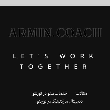
ARMIN.COACH
LET’S WORK
TOGETHER
‌مقالات
خدمات سئو در تورنتو
دیجیتال مارکتینگ در تورنتو