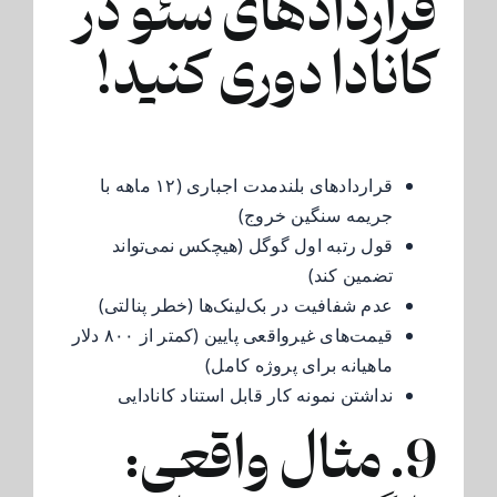
قراردادهای سئو در
کانادا دوری کنید!
قراردادهای بلندمدت اجباری (۱۲ ماهه با
جریمه سنگین خروج)
قول رتبه اول گوگل (هیچکس نمی‌تواند
تضمین کند)
عدم شفافیت در بک‌لینک‌ها (خطر پنالتی)
قیمت‌های غیرواقعی پایین (کمتر از ۸۰۰ دلار
ماهیانه برای پروژه کامل)
نداشتن نمونه کار قابل استناد کانادایی
9. مثال واقعی: