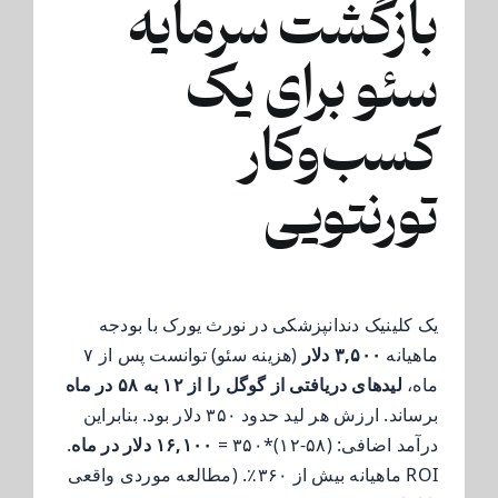
بازگشت سرمایه
سئو برای یک
کسب‌وکار
تورنتویی
یک کلینیک دندانپزشکی در نورث یورک با بودجه
ماهیانه
۳,۵۰۰ دلار
(هزینه سئو) توانست پس از ۷
ماه،
لیدهای دریافتی از گوگل را از ۱۲ به ۵۸ در ماه
برساند. ارزش هر لید حدود ۳۵۰ دلار بود. بنابراین
درآمد اضافی: (۵۸-۱۲)*۳۵۰ =
۱۶,۱۰۰ دلار در ماه
.
ROI ماهیانه بیش از ۳۶۰٪. (مطالعه موردی واقعی