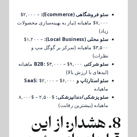
سئو فروشگاهی (Ecommerce):
$۲,۰۰۰ –
$۷,۰۰۰ ماهیانه (نیاز به بهینه‌سازی محصولات
زیاد)
سئو محلی (Local Business):
$۱,۲۰۰ –
$۳,۵۰۰ ماهیانه (تمرکز بر گوگل مپ و
نظرات)
سئو شرکتی B2B:
$۳,۰۰۰ – $۹,۰۰۰ ماهیانه
(لیدهای با ارزش بالا)
سئو استارتاپ و SaaS:
$۲,۰۰۰ – $۶,۰۰۰
ماهیانه
سئو پزشکی/دندانپزشکی:
$۲,۵۰۰ – $۸,۰۰۰
ماهیانه (بیشترین رقابت)
8. هشدار: از این