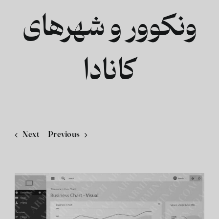
ونکوور و شهرهای
فارسی
کانادا
Next
Previous
View
Larger
Image