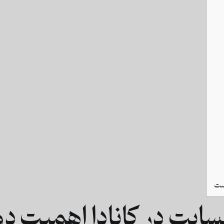
ست
سایت در کانادا اهمیت دو