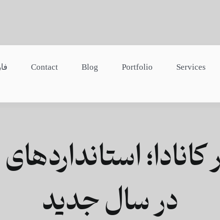
Services
Portfolio
Blog
Contact
فا
انادا؛ استانداردهای 
در سال جدید