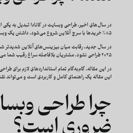
در سال‌های اخیر،
طراحی وبسایت در کانادا
۸۵٪ خریدها با سرچ آنلاین شروع می‌شود، داشتن یک وبسایت ساده کافی نیست؛ شما نیازمند یک وبسایت
در سال جدید، رقابت میان بیزینس‌های آنلاین شدیدتر شده 
۲۰۲۵ طراحی نشود، مشتریان بلافاصله سراغ رقیب شما می‌روند.
این مقاله یک راهنمای کامل و کاربردی است و می‌تواند نقش
چرا طراحی وبسای
ضروری است؟