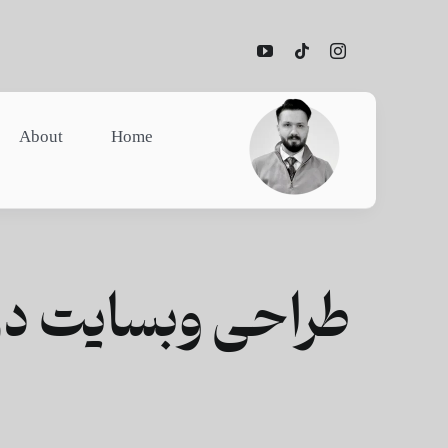
Ski
t
conten
About
Home
طراحی وبسایت در ک