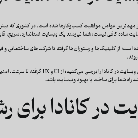
استاندارد، سریع، قاب
است؛ از کلینیک‌ها و رستوران‌ها گرفته تا شرکت‌های ساختمانی و فر
در این مقاله، گام‌به‌گام تمام استانداردهای لازم 
ه راه شما برای ساخت یا بهبود وب‌سایت باشد.
ت در کانادا برای ر