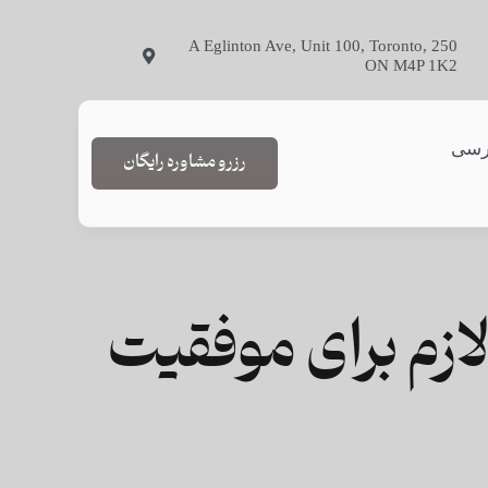
250 A Eglinton Ave, Unit 100, Toronto,
ON M4P 1K2
رسی
رزرو مشاوره رایگان
لازم برای موفقیت