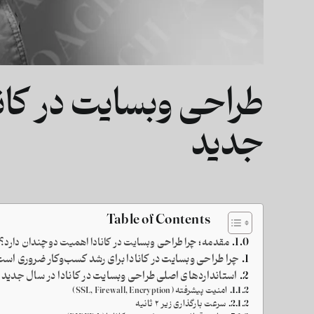
طراحی وبسایت در کانا
جدید
Table of Contents
مقدمه؛ چرا طراحی وبسایت در کانادا اهمیت دوچندان دارد؟
چرا طراحی وبسایت در کانادا برای رشد کسب‌وکار ضروری اس
استانداردهای اصلی طراحی وبسایت در کانادا در سال جدید
امنیت پیشرفته (SSL, Firewall, Encryption)
سرعت بارگذاری زیر ۲ ثانیه