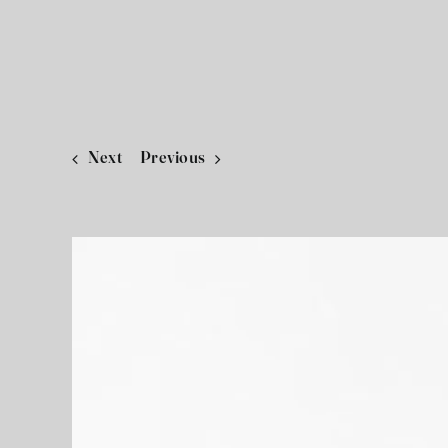
Next
Previous