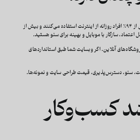
تبدیل به یکی از مهم‌ترین عوامل موفقیت کسب‌وکارها شده است. در کشوری که بیش از ۹۴٪ افراد روزانه از اینترنت استفاده می‌کنند و بیش از
ل اعتماد، سازگار با موبایل و بهینه برای سئو
هستید.
وشگاه‌های آنلاین. اگر وبسایت شما طبق استانداردهای
برای طراحی وبسایت در کانادا را بررسی می‌کنیم؛ از UI و UX گرفته تا سرعت، امنیت، سئو، دسترس‌پذیری، قیمت طراحی سایت و نمونه‌ها.
شد کسب‌وکار