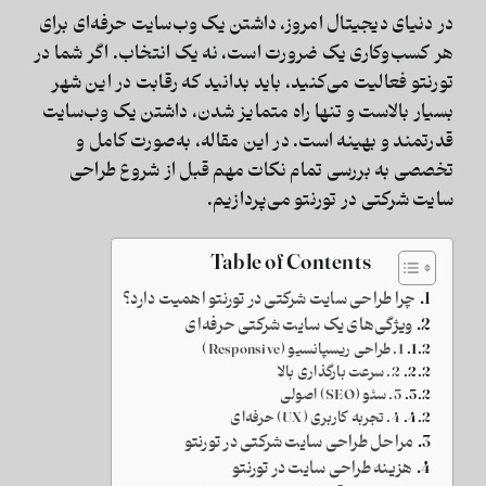
در دنیای دیجیتال امروز، داشتن یک وب‌سایت حرفه‌ای برای
هر کسب‌وکاری یک ضرورت است، نه یک انتخاب. اگر شما در
تورنتو فعالیت می‌کنید، باید بدانید که رقابت در این شهر
بسیار بالاست و تنها راه متمایز شدن، داشتن یک وب‌سایت
قدرتمند و بهینه است. در این مقاله، به‌صورت کامل و
تخصصی به بررسی تمام نکات مهم قبل از شروع طراحی
سایت شرکتی در تورنتو می‌پردازیم.
Table of Contents
چرا طراحی سایت شرکتی در تورنتو اهمیت دارد؟
ویژگی‌های یک سایت شرکتی حرفه‌ای
1. طراحی ریسپانسیو (Responsive)
2. سرعت بارگذاری بالا
3. سئو (SEO) اصولی
4. تجربه کاربری (UX) حرفه‌ای
مراحل طراحی سایت شرکتی در تورنتو
هزینه طراحی سایت در تورنتو