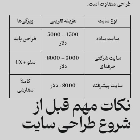
طراحی متفاوت است.
نوع سایت
هزینه تقریبی
ویژگی‌ها
1500 – 3000
سایت ساده
طراحی پایه
دلار
سایت شرکتی
3000 – 8000
سئو + UX
حرفه‌ای
دلار
کاملاً
سایت پیشرفته
8000+ دلار
سفارشی
نکات مهم قبل از
شروع طراحی سایت