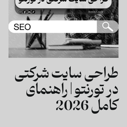
طراحی سایت شرکتی
در تورنتو | راهنمای
کامل 2026