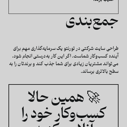
جمع‌بندی
طراحی سایت شرکتی در تورنتو یک سرمایه‌گذاری مهم برای
آینده کسب‌وکار شماست. اگر این کار به‌درستی انجام شود،
می‌تواند مشتریان زیادی برای شما جذب کند و برندتان را به
سطح بالاتری برساند.
🚀 همین حالا
کسب‌وکار خود را