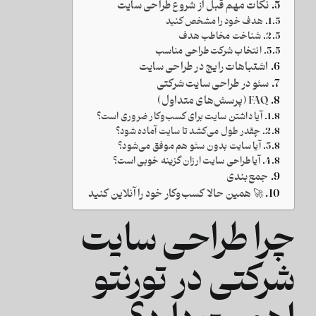
نکات مهم قبل از شروع طراحی سایت
هدف خود را مشخص کنید
شناخت مخاطب هدف
انتخاب شرکت طراحی مناسب
اشتباهات رایج در طراحی سایت
سئو در طراحی سایت شرکتی
FAQ (پرسش‌های متداول)
آیا داشتن سایت برای کسب‌وکار ضروری است؟
چقدر طول می‌کشد تا سایت آماده شود؟
آیا سایت بدون سئو هم موفق می‌شود؟
آیا طراحی سایت ارزان گزینه خوبی است؟
جمع‌بندی
🚀 همین حالا کسب‌وکار خود را آنلاین کنید
چرا طراحی سایت
شرکتی در تورنتو