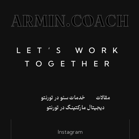
ARMIN.COACH
LET’S WORK
TOGETHER
‌مقالات
خدمات سئو در تورنتو
دیجیتال مارکتینگ در تورنتو
Instagram