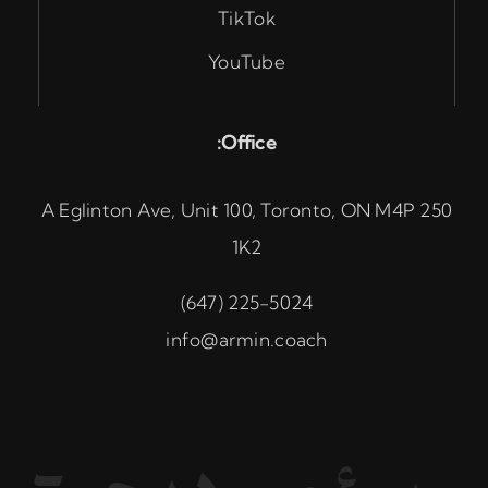
TikTok
YouTube
Office:
250 A Eglinton Ave, Unit 100, Toronto, ON M4P
1K2
225-5024 (647)
info@armin.coach