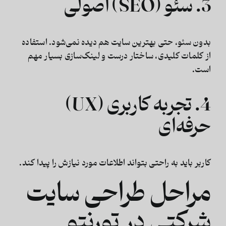
3. سئو (SEO) اصولی
بدون سئو، حتی بهترین سایت هم دیده نمی‌شود. استفاده
از کلمات کلیدی، ساختار درست و لینک‌سازی بسیار مهم
است.
4. تجربه کاربری (UX)
حرفه‌ای
کاربر باید به راحتی بتواند اطلاعات مورد نیازش را پیدا کند.
مراحل طراحی سایت
شرکتی در تورنتو