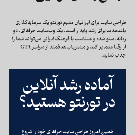
طراحی سایت
برای ایرانیان مقیم تورنتو یک سرمایه‌گذاری
بلندمدت برای رشد پایدار است. یک وب‌سایت حرفه‌ای، دو
زبانه، سئو شده و متناسب با فرهنگ ایرانی می‌تواند شما را
از رقبا متمایز کند و مشتریان هدفمند از سراسر GTA
جذب نماید.
آماده رشد آنلاین
در تورنتو هستید؟
همین امروز طراحی سایت حرفه‌ای خود را شروع