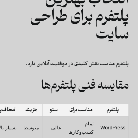
پلتفرم برای طراحی
سایت
پلتفرم مناسب نقش کلیدی در موفقیت آنلاین دارد.
مقایسه فنی پلتفرم‌ها
پلتفرم
مناسب برای
سئو
هزینه
انعطاف‌پ
تمام
WordPress
عالی
متوسط
بسیار بال
کسب‌وکارها