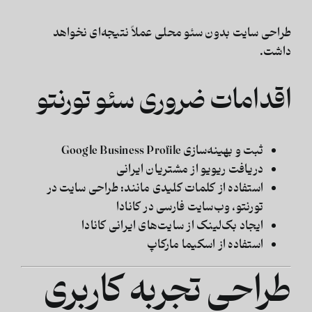
طراحی سایت بدون سئو محلی عملاً نتیجه‌ای نخواهد
داشت.
اقدامات ضروری سئو تورنتو
ثبت و بهینه‌سازی Google Business Profile
دریافت ریویو از مشتریان ایرانی
استفاده از کلمات کلیدی مانند: طراحی سایت در
تورنتو، وب‌سایت فارسی در کانادا
ایجاد بک‌لینک از سایت‌های ایرانی کانادا
استفاده از اسکیما مارکاپ
طراحی تجربه کاربری