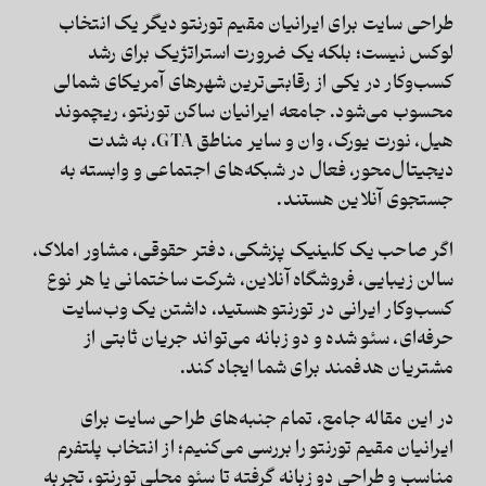
طراحی سایت برای ایرانیان مقیم تورنتو دیگر یک انتخاب
لوکس نیست؛ بلکه یک ضرورت استراتژیک برای رشد
کسب‌وکار در یکی از رقابتی‌ترین شهرهای آمریکای شمالی
محسوب می‌شود. جامعه ایرانیان ساکن تورنتو، ریچموند
هیل، نورت یورک، وان و سایر مناطق GTA، به شدت
دیجیتال‌محور، فعال در شبکه‌های اجتماعی و وابسته به
جستجوی آنلاین هستند.
اگر صاحب یک کلینیک پزشکی، دفتر حقوقی، مشاور املاک،
سالن زیبایی، فروشگاه آنلاین، شرکت ساختمانی یا هر نوع
کسب‌وکار ایرانی در تورنتو هستید، داشتن یک وب‌سایت
حرفه‌ای، سئو شده و دو زبانه می‌تواند جریان ثابتی از
مشتریان هدفمند برای شما ایجاد کند.
در این مقاله جامع، تمام جنبه‌های طراحی سایت برای
ایرانیان مقیم تورنتو را بررسی می‌کنیم؛ از انتخاب پلتفرم
مناسب و طراحی دو زبانه گرفته تا سئو محلی تورنتو، تجربه