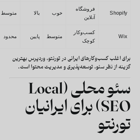
فروشگاه
Shopify
خوب
بالا
متوسط
آنلاین
کسب‌وکار
Wix
متوسط
پایین
محدود
کوچک
برای اغلب کسب‌وکارهای ایرانی در تورنتو، وردپرس بهترین
گزینه از نظر سئو، توسعه‌پذیری و مدیریت محتوا است.
سئو محلی (Local
SEO) برای ایرانیان
تورنتو