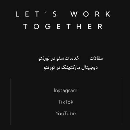
LET’S WORK
TOGETHER
‌مقالات
خدمات سئو در تورنتو
دیجیتال مارکتینگ در تورنتو
Instagram
TikTok
YouTube