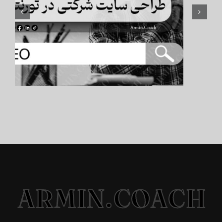
ARMIN.COACH