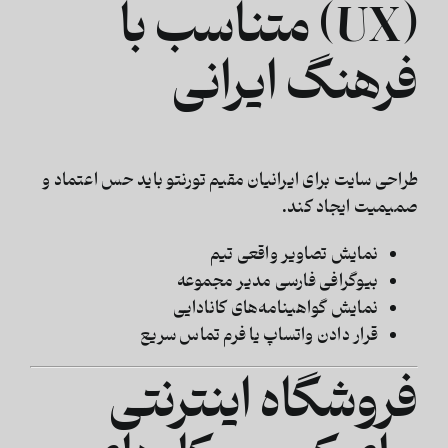
(UX) متناسب با
فرهنگ ایرانی
طراحی سایت برای ایرانیان مقیم تورنتو باید حس اعتماد و
صمیمیت ایجاد کند.
نمایش تصاویر واقعی تیم
بیوگرافی فارسی مدیر مجموعه
نمایش گواهینامه‌های کانادایی
قرار دادن واتساپ یا فرم تماس سریع
فروشگاه اینترنتی