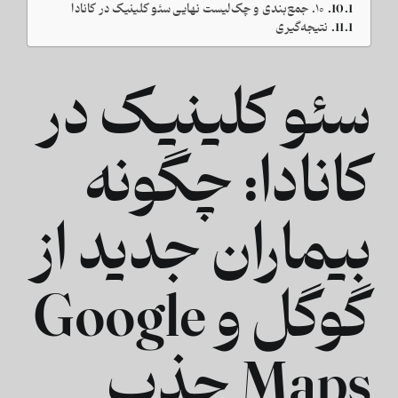
۱۰. جمع‌بندی و چک‌لیست نهایی سئو کلینیک در کانادا
نتیجه‌گیری
سئو کلینیک در
کانادا: چگونه
بیماران جدید از
گوگل و Google
Maps جذب