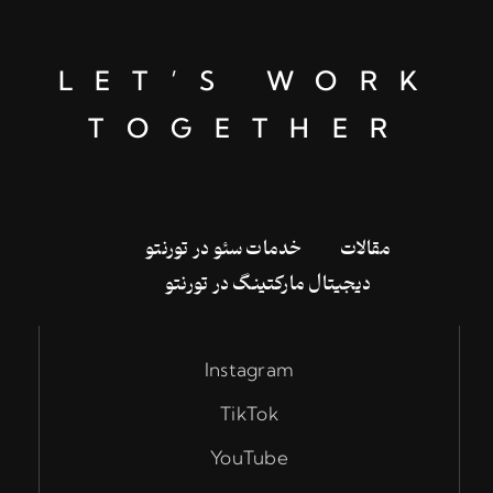
LET’S WORK
TOGETHER
‌مقالات
خدمات سئو در تورنتو
دیجیتال مارکتینگ در تورنتو
Instagram
TikTok
YouTube