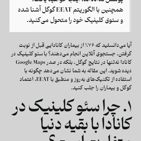
همچنین با
الگوریتم EEAT
گوگل آشنا شده
و سئوی کلینیک خود را متحول می‌کنید.
آیا می‌دانستید که
۷۶٪ از بیماران کانادایی
قبل از نوبت
گرفتن، جستجوی آنلاین انجام می‌دهند؟ با
سئو کلینیک در
کانادا
نه‌تنها در نتایج گوگل، بلکه در صدر
Google Maps
دیده شوید. این مقاله به شما نشان می‌دهد چگونه با
استفاده از تکنیک‌های به‌روز و منطبق با
EEAT
، اعتماد
گوگل و بیماران را جلب کنید.
۱. چرا سئو کلینیک در
کانادا با بقیه دنیا