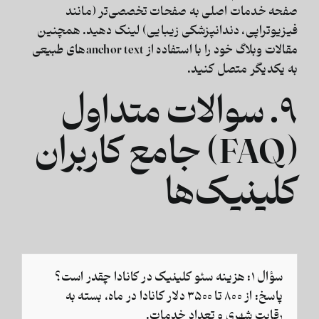
صفحه خدمات اصلی به صفحات تخصصی‌تر (مانند
فیزیوتراپی، دندانپزشکی زیبایی) لینک دهید. همچنین
مقالات وبلاگ خود را با استفاده از
anchor textهای طبیعی
به یکدیگر متصل کنید.
۹. سوالات متداول
(FAQ) جامع کاربران
کلینیک‌ها
سؤال ۱:
هزینه سئو کلینیک در کانادا چقدر است؟
پاسخ:
از ۸۰۰ تا ۳۵۰۰ دلار کانادا در ماه، بسته به
رقابت شهری و تعداد خدمات.