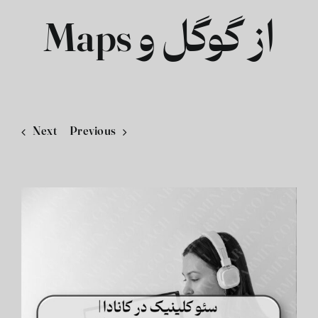
از گوگل و Maps
فارسی
Next
Previous
View
Larger
Image