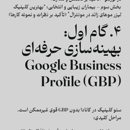
بخش سوم – بیماران زیبایی و انتخابی:
“بهترین کلینیک
لیزر موهای زائد در مونترال” (تأکید بر نظرات و نمونه کارها)
۴. گام اول:
بهینه‌سازی حرفه‌ای
Google Business
Profile (GBP)
سئو کلینیک در کانادا
بدون GBP قوی غیرممکن است.
مراحل کلیدی: