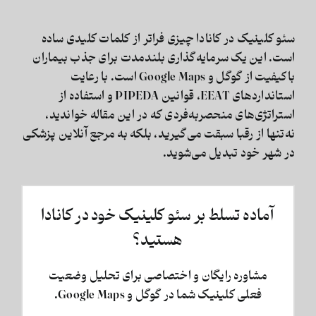
سئو کلینیک در کانادا
چیزی فراتر از کلمات کلیدی ساده
است. این یک سرمایه‌گذاری بلندمدت برای جذب بیماران
باکیفیت از گوگل و Google Maps است. با رعایت
استانداردهای EEAT، قوانین PIPEDA و استفاده از
استراتژی‌های منحصربه‌فردی که در این مقاله خواندید،
نه‌تنها از رقبا سبقت می‌گیرید، بلکه به مرجع آنلاین پزشکی
در شهر خود تبدیل می‌شوید.
آماده تسلط بر سئو کلینیک خود در کانادا
هستید؟
مشاوره رایگان و اختصاصی برای تحلیل وضعیت
فعلی کلینیک شما در گوگل و Google Maps.