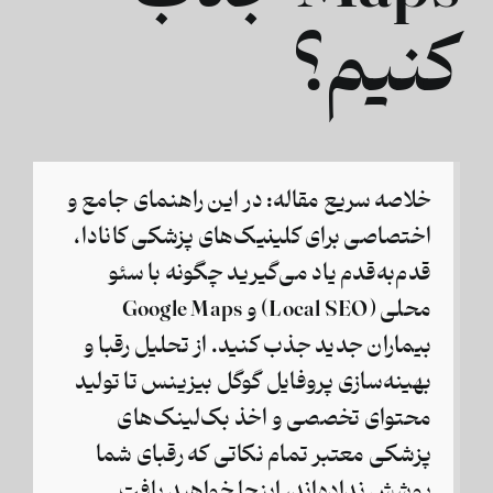
کنیم؟
خلاصه سریع مقاله:
در این راهنمای جامع و
اختصاصی برای کلینیک‌های پزشکی کانادا،
قدم‌به‌قدم یاد می‌گیرید چگونه با
سئو
محلی (Local SEO)
و
Google Maps
بیماران جدید جذب کنید. از تحلیل رقبا و
بهینه‌سازی پروفایل گوگل بیزینس تا تولید
محتوای تخصصی و اخذ بک‌لینک‌های
پزشکی معتبر تمام نکاتی که رقبای شما
پوشش نداده‌اند، اینجا خواهید یافت.