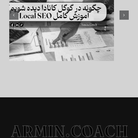
ARMIN.COACH