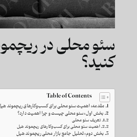
سئو محلی در ریچمون
کنید؟
Table of Contents
مقدمه: اهمیت سئو محلی برای کسب‌وکارهای ریچموند هی
بخش اول: سئو محلی چیست و چرا اهمیت دارد؟
تعریف سئو محلی
اهمیت سئو محلی برای کسب‌وکارهای ریچموند هیل
بخش دوم: تحلیل جامع بازار محلی ریچموند هیل