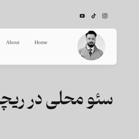
Ski
t
conten
About
Home
سئو محلی در ریچم