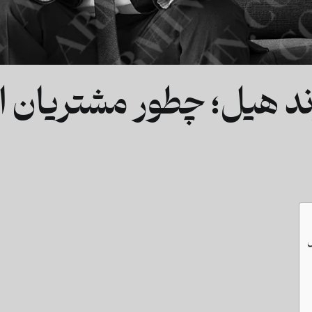
د هیل؛ چطور مشتریان ا
ل