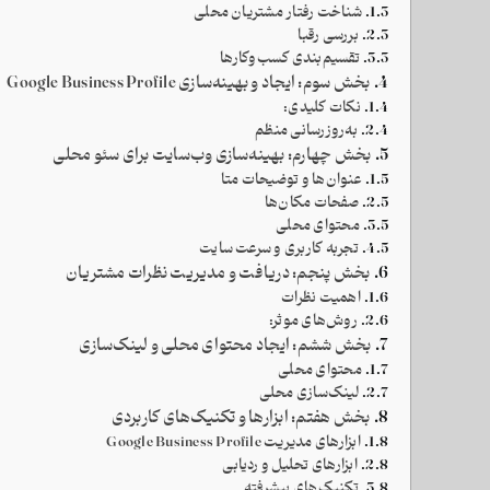
شناخت رفتار مشتریان محلی
بررسی رقبا
تقسیم‌بندی کسب‌وکارها
بخش سوم: ایجاد و بهینه‌سازی Google Business Profile
نکات کلیدی:
به‌روزرسانی منظم
بخش چهارم: بهینه‌سازی وب‌سایت برای سئو محلی
عنوان‌ها و توضیحات متا
صفحات مکان‌ها
محتوای محلی
تجربه کاربری و سرعت سایت
بخش پنجم: دریافت و مدیریت نظرات مشتریان
اهمیت نظرات
روش‌های موثر:
بخش ششم: ایجاد محتوای محلی و لینک‌سازی
محتوای محلی
لینک‌سازی محلی
بخش هفتم: ابزارها و تکنیک‌های کاربردی
ابزارهای مدیریت Google Business Profile
ابزارهای تحلیل و ردیابی
تکنیک‌های پیشرفته