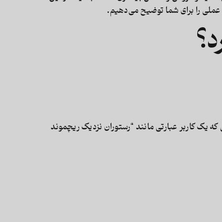
ی عملی را برای شما توضیح می‌دهیم.
د؟
که یک کاربر عبارتی مانند “رستوران نزدیک ریچموند