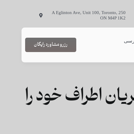
250 A Eglinton Ave, Unit 100, Toronto,
ON M4P 1K2
رسی
رزرو مشاوره رایگان
ان اطراف خود را