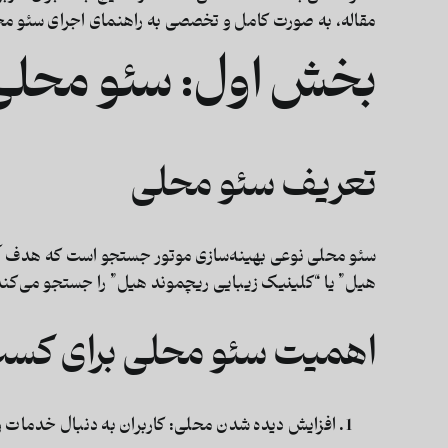
مقاله، به صورت کامل و تخصصی به
راهنمای اجرای سئو م
بخش اول: سئو محلی 
تعریف سئو محلی
سئو محلی نوعی بهینه‌سازی موتور جستجو است که هدف 
هیل” یا “کلینیک زیبایی ریچموند هیل” را جستجو می‌کند، 
اهمیت سئو محلی برای کسب
افزایش دیده شدن محلی:
کاربران به دنبال خدمات