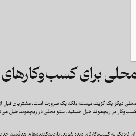
حلی برای کسب‌وکارهای
 محلی دیگر یک گزینه نیست؛ بلکه یک ضرورت است. مشتریان قبل از خ
کسب‌وکار در ریچموند هیل هستید،
سئو محلی در ریچموند هیل
می‌تو
ان نزدیک به کسب‌وکارتان دیده شوید، بازدیدکننده‌های هدفمند جذب