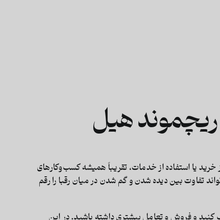
 ریچموند هیل
رید یا استفاده از خدمات، تقریباً همیشه کسب‌وکارهای
اند تفاوت بین دیده شدن و گم شدن در میان رقبا را رقم
 کنید و فروش و تعامل بیشتری داشته باشید. در این