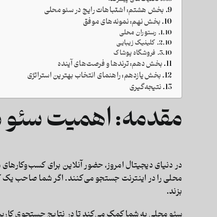
بخش هشتم: اشتباهات رایج در سئو محلی
بخش نهم: نمونه‌های موفق
رستوران محلی
کلینیک زیبایی
فروشگاه پوشاک
بخش دهم: ترندها و فرصت‌های آینده
بخش یازدهم: راهنمای انتخاب بهترین استراتژی
نتیجه‌گیری
مقدمه: اهمیت سئو م
در دنیای دیجیتال امروز، حضور آنلاین برای کسب‌وکارهای
محلی را در اینترنت جستجو می‌کنند. اگر شما صاحب یک 
بزند.
سئو محلی به شما کمک می‌کند تا در نتایج جستجوی کاربر