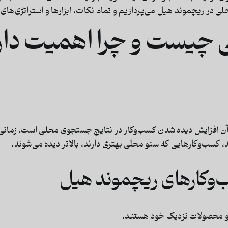
حلی در ریچموند هیل
می‌پردازیم و تمام نکات، ابزارها و استراتژی‌ها
چیست و چرا اهمیت دار
آن
افزایش دیده شدن کسب‌وکار در نتایج جستجوی محلی
است. زمانی 
کسب‌وکارهایی که سئو محلی بهتری دارند، بالاتر دیده می‌شوند.
‌وکارهای ریچموند هیل
 و محصولات نزدیک خود هستند.