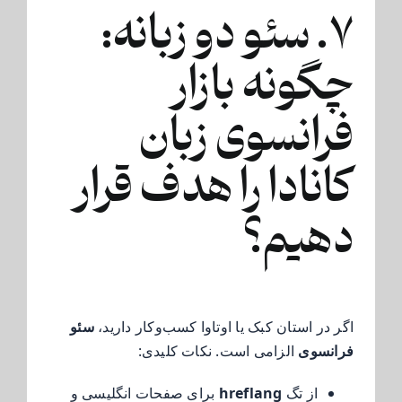
۷. سئو دو زبانه:
چگونه بازار
فرانسوی زبان
کانادا را هدف قرار
دهیم؟
اگر در استان کبک یا اوتاوا کسب‌وکار دارید،
سئو
فرانسوی
الزامی است. نکات کلیدی:
از تگ
hreflang
برای صفحات انگلیسی و