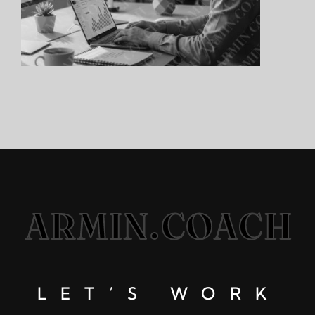
ARMIN.COACH
LET’S WORK