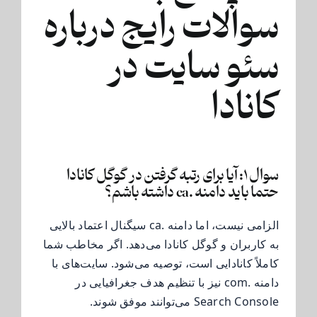
سوالات رایج درباره
سئو سایت در
کانادا
سوال ۱: آیا برای رتبه گرفتن در گوگل کانادا
حتما باید دامنه .ca داشته باشم؟
الزامی نیست، اما دامنه .ca سیگنال اعتماد بالایی
به کاربران و گوگل کانادا می‌دهد. اگر مخاطب شما
کاملاً کانادایی است، توصیه می‌شود. سایت‌های با
دامنه .com نیز با تنظیم هدف جغرافیایی در
Search Console می‌توانند موفق شوند.