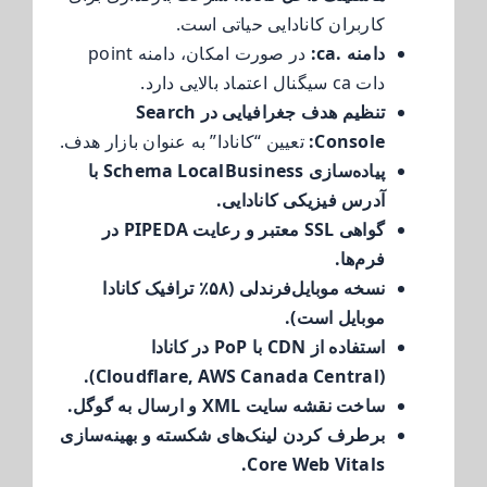
کاربران کانادایی حیاتی است.
دامنه .ca:
در صورت امکان، دامنه point
دات ca سیگنال اعتماد بالایی دارد.
تنظیم هدف جغرافیایی در Search
Console:
تعیین “کانادا” به عنوان بازار هدف.
پیاده‌سازی Schema LocalBusiness با
آدرس فیزیکی کانادایی.
گواهی SSL معتبر و رعایت PIPEDA در
فرم‌ها.
نسخه موبایل‌فرندلی (۵۸٪ ترافیک کانادا
موبایل است).
استفاده از CDN با PoP در کانادا
(Cloudflare, AWS Canada Central).
ساخت نقشه سایت XML و ارسال به گوگل.
برطرف کردن لینک‌های شکسته و بهینه‌سازی
Core Web Vitals.