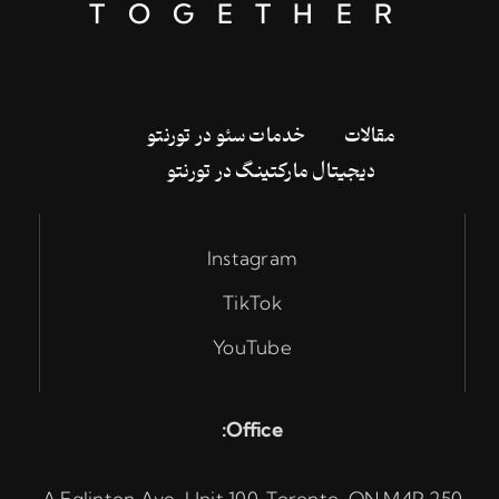
TOGETHER
‌مقالات
خدمات سئو در تورنتو
دیجیتال مارکتینگ در تورنتو
Instagram
TikTok
YouTube
Office:
250 A Eglinton Ave, Unit 100, Toronto, ON M4P