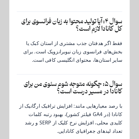
سوال ۴: آیا تولید محتوا به زبان فرانسوی برای
کل کانادا لازم است؟
فقط اگر هدفتان جذب مشتری از استان کبک یا
بخش‌های فرانسوی زبان نیوبرانزویک است. برای
سایر استان‌ها، محتوای انگلیسی کافی است.
سوال ۵: چگونه متوجه شوم سئوی من برای
کانادا در مسیر درست است؟
با رصد معیارهایی مانند: افزایش ترافیک ارگانیک از
کانادا (در GA4 فیلتر کشور)، بهبود رتبه کلمات
کلیدی محلی، افزایش نرخ کلیک از SERP و رشد
تعداد لیدهای جغرافیای کانادایی.