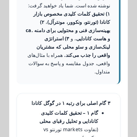
نوشته شده است. شما یاد خواهید گرفت:
۱) تحقیق کلمات کلیدی مخصوص بازار
کانادا (تورنتو، ونکوور، مونترآل)
،
۲)
بهینه‌سازی فنی و محتوایی برای دامنه .ca
و هاست کانادایی
، و
۳) استراتژی
لینک‌سازی و سئو محلی که مشتریان
واقعی را جذب می‌کند.
همراه با مثال‌های
واقعی، جدول مقایسه و پاسخ به سوالات
متداول.
۳ گام اصلی برای رتبه ۱ در گوگل کانادا
گام ۱ – تحقیق کلمات کلیدی
کانادایی و تحلیل رقبای محلی
(تفاوت markets تورنتو vs