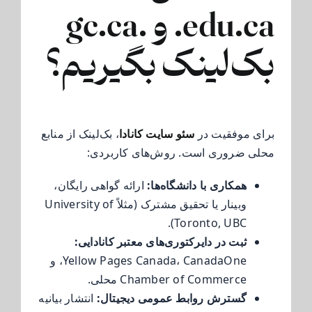
.edu.ca و .gc.ca
بک‌لینک بگیریم؟
برای موفقیت در
سئو سایت کانادا
، بک‌لینک از منابع
محلی ضروری است. روش‌های کاربردی:
همکاری با دانشگاه‌ها:
ارائه گواهی رایگان،
وبینار یا تحقیق مشترک (مثلاً University of
Toronto, UBC).
ثبت در دایرکتوری‌های معتبر کانادایی:
Yellow Pages Canada، CanadaOne، و
Chamber of Commerce محلی.
گسترش روابط عمومی دیجیتال:
انتشار بیانیه