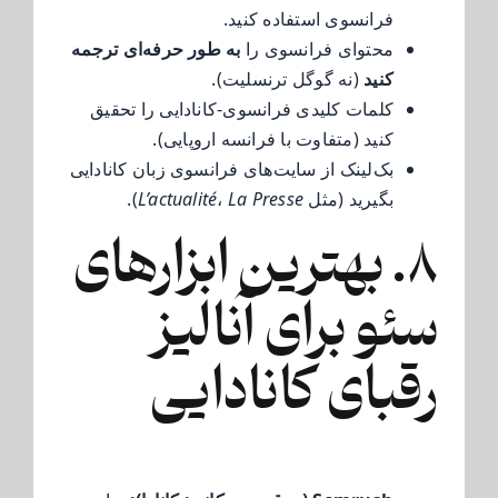
فرانسوی استفاده کنید.
محتوای فرانسوی را
به طور حرفه‌ای ترجمه
کنید
(نه گوگل ترنسلیت).
کلمات کلیدی فرانسوی-کانادایی را تحقیق
کنید (متفاوت با فرانسه اروپایی).
بک‌لینک از سایت‌های فرانسوی زبان کانادایی
بگیرید (مثل
La Presse
،
L’actualité
).
۸. بهترین ابزارهای
سئو برای آنالیز
رقبای کانادایی