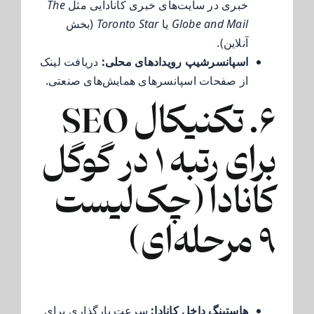
خبری در سایت‌های خبری کانادایی مثل
The
Globe and Mail
یا
Toronto Star
(بخش
آنلاین).
اسپانسرشیپ رویدادهای محلی:
دریافت لینک
از صفحات اسپانسرهای همایش‌های صنعتی.
۶. تکنیکال SEO
برای رتبه ۱ در گوگل
کانادا (چک‌لیست
۹ مرحله‌ای)
هاستینگ داخل کانادا:
سرعت بارگذاری برای