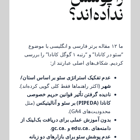
نداده‌اند؟
ما ۱۲ مقاله برتر فارسی و انگلیسی با موضوع
“سئو در کانادا” و “رتبه ۱ گوگل کانادا” را بررسی
کردیم. شکاف‌های اصلی عبارتند از:
عدم تفکیک استراتژی سئو بر اساس استان/
شهر
(اکثر راهنماها فقط کلی گویی کرده‌اند).
نادیده گرفتن تأثیر قوانین حریم خصوصی
کانادا (PIPEDA) بر سئو و آنالیتیکس
(مثل
محدودیت‌های GA4).
بدون آموزش عملی برای دریافت بک‌لینک از
دامنه‌های .edu.ca و .gc.ca
.
عدم پوشش سئو برای بازارهای دو زبانه