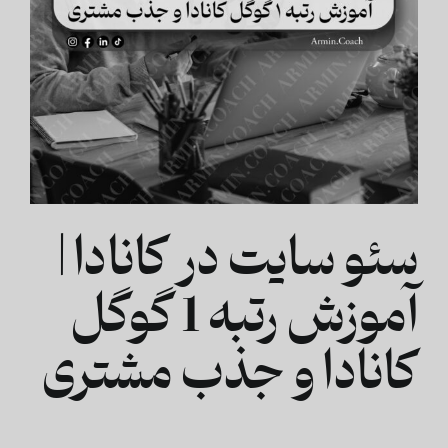
سئو سایت در کانادا |
آموزش رتبه 1 گوگل
کانادا و جذب مشتری