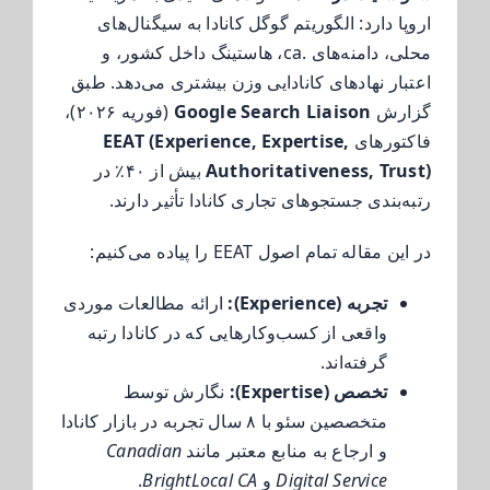
اروپا دارد: الگوریتم گوگل کانادا به سیگنال‌های
محلی، دامنه‌های .ca، هاستینگ داخل کشور، و
اعتبار نهادهای کانادایی وزن بیشتری می‌دهد. طبق
گزارش
Google Search Liaison
(فوریه ۲۰۲۶)،
فاکتورهای
EEAT (Experience, Expertise,
Authoritativeness, Trust)
بیش از ۴۰٪ در
رتبه‌بندی جستجوهای تجاری کانادا تأثیر دارند.
در این مقاله تمام اصول EEAT را پیاده می‌کنیم:
تجربه (Experience):
ارائه مطالعات موردی
واقعی از کسب‌وکارهایی که در کانادا رتبه
گرفته‌اند.
تخصص (Expertise):
نگارش توسط
متخصصین سئو با ۸ سال تجربه در بازار کانادا
و ارجاع به منابع معتبر مانند
Canadian
Digital Service
و
BrightLocal CA
.