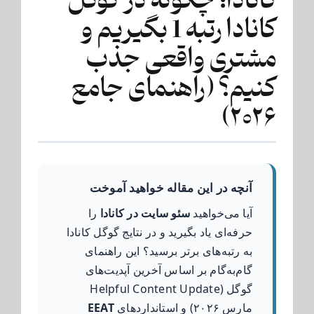
کانادا: چگونه در گوگل
کانادا رتبه 1 بگیریم و
مشتری واقعی جذب
کنیم؟ (راهنمای جامع
۲۰۲۶)
آنچه در این مقاله خواهید آموخت
آیا می‌خواهید
سئو سایت در کانادا
را
حرفه‌ای یاد بگیرید و در نتایج گوگل کانادا
به رتبه‌های برتر برسید؟ این راهنمای
گام‌به‌گام بر اساس آخرین آپدیت‌های
گوگل (Helpful Content Update
مارس ۲۰۲۶) و استانداردهای
EEAT