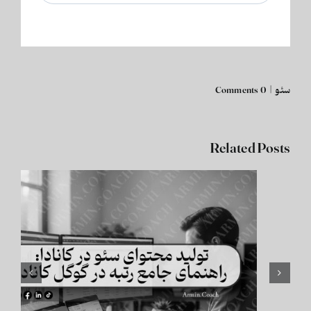
سئو
|
0 Comments
Related Posts