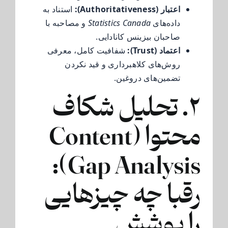
اعتبار (Authoritativeness):
استناد به
داده‌های
Statistics Canada
و مصاحبه با
صاحبان بیزینس کانادایی.
اعتماد (Trust):
شفافیت کامل، معرفی
روش‌های کلاهبرداری و قید نکردن
تضمین‌های دروغین.
۲. تحلیل شکاف
محتوا (Content
Gap Analysis):
رقبا چه چیزهایی
را پوشش