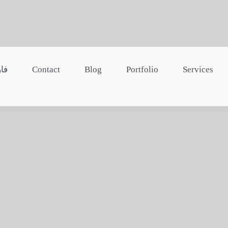
Services
Portfolio
Blog
Contact
فا