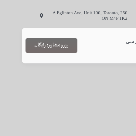
250 A Eglinton Ave, Unit 100, Toronto,
ON M4P 1K2
رسی
رزرو مشاوره رایگان