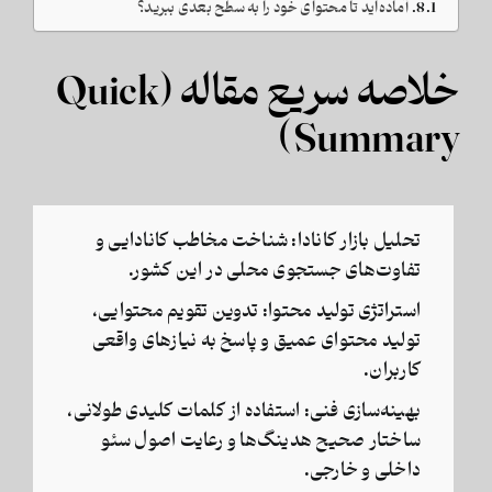
آماده‌اید تا محتوای خود را به سطح بعدی ببرید؟
خلاصه سریع مقاله (Quick
Summary)
تحلیل بازار کانادا:
شناخت مخاطب کانادایی و
تفاوت‌های جستجوی محلی در این کشور.
استراتژی تولید محتوا:
تدوین تقویم محتوایی،
تولید محتوای عمیق و پاسخ به نیازهای واقعی
کاربران.
بهینه‌سازی فنی:
استفاده از کلمات کلیدی طولانی،
ساختار صحیح هدینگ‌ها و رعایت اصول سئو
داخلی و خارجی.