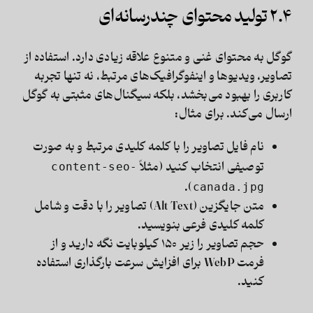
۲.۴ تولید محتوای چندرسانه‌ای
گوگل به محتوای غنی و متنوع علاقه زیادی دارد. استفاده از
تصاویر، ویدیوها و اینفوگرافیک‌های مرتبط، نه تنها تجربه
کاربری را بهبود می‌بخشد، بلکه سیگنال‌های مثبتی به گوگل
ارسال می‌کند. برای مثال:
نام فایل تصاویر را با کلمه کلیدی مرتبط و به صورت
توصیفی انتخاب کنید (مثلاً
content-seo-
).
canada.jpg
متن جایگزین (Alt Text) تصاویر را با دقت و شامل
کلمه کلیدی فرعی بنویسید.
حجم تصاویر را زیر ۱۵۰ کیلوبایت نگه دارید و از
فرمت WebP برای افزایش سرعت بارگذاری استفاده
کنید.