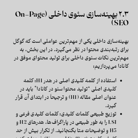
۲.۳ بهینه‌سازی سئوی داخلی (On-Page
SEO)
بهینه‌سازی داخلی یکی از مهم‌ترین عواملی است که گوگل
برای رتبه‌بندی محتوا در نظر می‌گیرد. در این بخش، به
مهم‌ترین نکات سئوی داخلی برای تولید محتوای موفق در
کانادا می‌پردازیم:
استفاده از کلمه کلیدی اصلی در هدر H1:
کلمه
کلیدی اصلی “تولید محتوا سئو در کانادا” باید در
عنوان اصلی مقاله (H1) و ترجیحاً در ابتدای آن قرار
گیرد.
توزیع طبیعی کلمات کلیدی:
کلمات کلیدی فرعی و
LSI را به طور طبیعی در پاراگراف‌ها، هدرهای H2 و
H3 و توضیحات متا بگنجانید. از تکرار بیش از حد