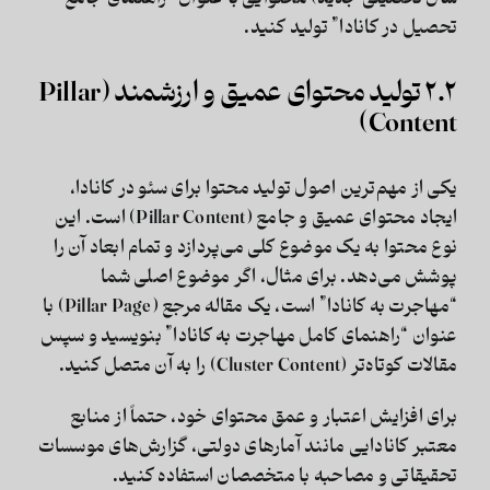
تحصیل در کانادا” تولید کنید.
۲.۲ تولید محتوای عمیق و ارزشمند (Pillar
Content)
یکی از مهم‌ترین اصول
تولید محتوا برای سئو در کانادا
،
ایجاد محتوای عمیق و جامع (Pillar Content) است. این
نوع محتوا به یک موضوع کلی می‌پردازد و تمام ابعاد آن را
پوشش می‌دهد. برای مثال، اگر موضوع اصلی شما
“مهاجرت به کانادا” است، یک مقاله مرجع (Pillar Page) با
عنوان “راهنمای کامل مهاجرت به کانادا” بنویسید و سپس
مقالات کوتاه‌تر (Cluster Content) را به آن متصل کنید.
برای افزایش اعتبار و عمق محتوای خود، حتماً از منابع
معتبر کانادایی مانند آمارهای دولتی، گزارش‌های موسسات
تحقیقاتی و مصاحبه با متخصصان استفاده کنید.