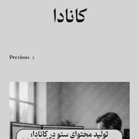
کانادا
فارسی
Previous
View
Larger
Image