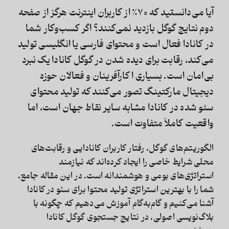
آیا می‌دانستید که ۷۰٪ از کاربران اینترنت هرگز از صفحه
دوم نتایج گوگل بازدید نمی‌کنند؟
اگر کسب‌وکار شما
در کانادا فعال است و محتوای فارسی یا انگلیسی تولید
می‌کند، رقابت برای دیده شدن در گوگل کانادا یک نبرد
بی‌امان است. بسیاری ا کارآفرینان و فعالان حوزه
دیجیتال مارکتینگ تصور می‌کنند که تولید محتوای
سئو شده در کانادا مشابه سایر نقاط جهان است، اما
واقعیت کاملاً متفاوت است.
الگوریتم‌های گوگل، رفتار کاربران کانادایی و رقابت‌های
محلی شرایط خاصی را ایجاد کرده‌اند که نیازمند
استراتژی‌های بومی و هوشمندانه است. در این مقاله جامع،
شما را با
بهترین استراتژی تولید محتوا برای سئو در کانادا
آشنا می‌کنیم و گام‌به‌گام آموزش می‌دهیم که چگونه با
بلاگ‌نویسی اصولی، در نتایج جستجوی گوگل کانادا