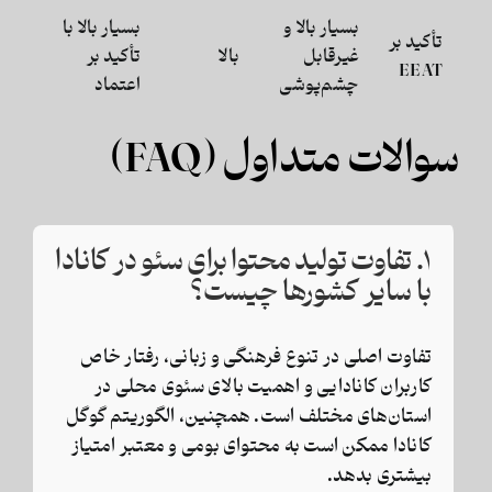
بسیار بالا و
بسیار بالا با
تأکید بر
غیرقابل
بالا
تأکید بر
EEAT
چشم‌پوشی
اعتماد
سوالات متداول (FAQ)
۱. تفاوت تولید محتوا برای سئو در کانادا
با سایر کشورها چیست؟
تفاوت اصلی در تنوع فرهنگی و زبانی، رفتار خاص
کاربران کانادایی و اهمیت بالای سئوی محلی در
استان‌های مختلف است. همچنین، الگوریتم گوگل
کانادا ممکن است به محتوای بومی و معتبر امتیاز
بیشتری بدهد.