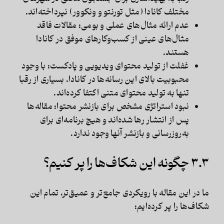
مختلف کانادا (مثل تورنتو و ونکوور) نپرداخته‌اند.
عدم ارائه مثال‌های عملی و بومی:
مقالات فاقد
مثال‌های عینی از کسب‌وکارهای موفق در کانادا
هستند.
غفلت از تولید محتوای ویدیویی و پادکست:
با وجود
محبوبیت بالای این رسانه‌ها در کانادا، بسیاری از رقبا
تنها به تولید محتوای متنی اکتفا کرده‌اند.
نبود استراتژی مشخص برای بازنشر محتوا:
مقاله‌ها
پس از انتشار رها شده‌اند و هیچ برنامه‌ای برای
به‌روزرسانی و بازنشر آنها وجود ندارد.
۳.۳ چگونه این شکاف‌ها را پر کنیم؟
ما در این مقاله با رویکردی جامع‌تر و عمیق‌تر، تمام این
شکاف‌ها را پر کرده‌ایم: