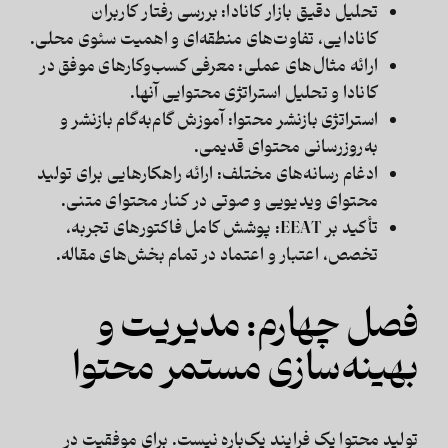
تحلیل دقیق بازار کانادا:
بررسی رفتار کاربران
کانادایی، تفاوت‌های منطقه‌ای و اهمیت سئوی محلی.
ارائه مثال‌های عملی:
معرفی کسب‌وکارهای موفق در
کانادا و تحلیل استراتژی محتوایی آنها.
استراتژی بازنشر محتوا:
آموزش گام‌به‌گام بازنشر و
به‌روزرسانی محتوای قدیمی.
ادغام رسانه‌های مختلف:
ارائه راهکارهایی برای تولید
محتوای ویدیویی و صوتی در کنار محتوای متنی.
تأکید بر EEAT:
پوشش کامل فاکتورهای تجربه،
تخصص، اعتبار و اعتماد در تمام بخش‌های مقاله.
فصل چهارم: مدیریت و
بهینه‌سازی مستمر محتوا
تولید محتوا یک فرایند یک‌باره نیست. برای موفقیت در