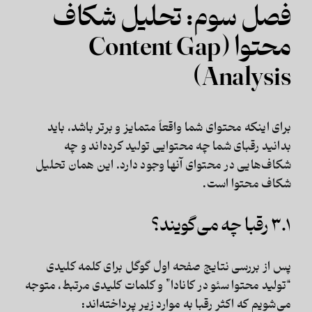
فصل سوم: تحلیل شکاف
محتوا (Content Gap
Analysis)
برای اینکه محتوای شما واقعاً متمایز و برتر باشد، باید
بدانید رقبای شما چه محتوایی تولید کرده‌اند و چه
شکاف‌هایی در محتوای آنها وجود دارد. این همان
تحلیل
شکاف محتوا
است.
۳.۱ رقبا چه می‌گویند؟
پس از بررسی نتایج صفحه اول گوگل برای کلمه کلیدی
“تولید محتوا سئو در کانادا” و کلمات کلیدی مرتبط، متوجه
می‌شویم که اکثر رقبا به موارد زیر پرداخته‌اند: