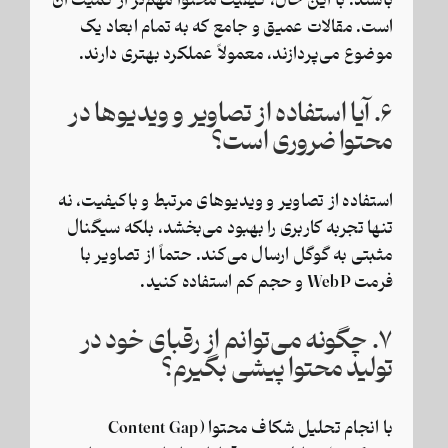
باشند. با این حال، کیفیت محتوا مهم‌تر از کمیت آن
است. مقالات عمیق و جامع که به تمام ابعاد یک
موضوع می‌پردازند، معمولاً عملکرد بهتری دارند.
۶. آیا استفاده از تصاویر و ویدیوها در
محتوا ضروری است؟
استفاده از تصاویر و ویدیوهای مرتبط و باکیفیت، نه
تنها تجربه کاربری را بهبود می‌بخشد، بلکه سیگنال
مثبتی به گوگل ارسال می‌کند. حتماً از تصاویر با
فرمت WebP و حجم کم استفاده کنید.
۷. چگونه می‌توانم از رقبای خود در
تولید محتوا پیشی بگیرم؟
با انجام تحلیل شکاف محتوا (Content Gap