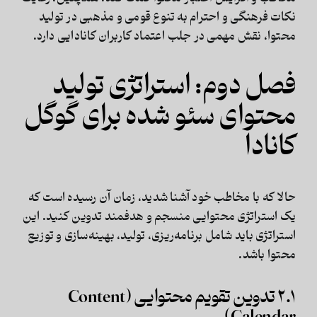
نکات فرهنگی و احترام به تنوع قومی و مذهبی در تولید
محتوا، نقش مهمی در جلب اعتماد کاربران کانادایی دارد.
فصل دوم: استراتژی تولید
محتوای سئو شده برای گوگل
کانادا
حالا که با مخاطب خود آشنا شدید، زمان آن رسیده است که
یک استراتژی محتوایی منسجم و هدفمند تدوین کنید. این
استراتژی باید شامل برنامه‌ریزی، تولید، بهینه‌سازی و توزیع
محتوا باشد.
۲.۱ تدوین تقویم محتوایی (Content