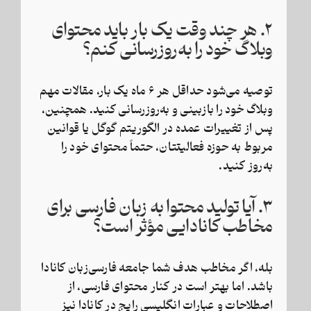
۲. هر چند وقت یک بار باید محتوای
وبلاگ خود را به‌روزرسانی کنم؟
توصیه می‌شود حداقل هر ۶ ماه یک بار، مقالات مهم
وبلاگ خود را بازبینی و به‌روزرسانی کنید. همچنین،
پس از تغییرات عمده در الگوریتم گوگل یا قوانین
مربوط به حوزه فعالیتتان، حتماً محتوای خود را
به‌روز کنید.
۳. آیا تولید محتوا به زبان فارسی برای
مخاطب کانادایی مؤثر است؟
بله، اگر مخاطب هدف شما جامعه فارسی‌زبان کانادا
باشد. اما بهتر است در کنار محتوای فارسی، از
اصطلاحات و عبارات انگلیسی رایج در کانادا نیز