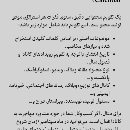
Calendar)
یک تقویم محتوایی دقیق، ستون فقرات هر استراتژی موفق
تولید محتواست. این تقویم باید شامل موارد زیر باشد:
موضوعات اصلی:
بر اساس کلمات کلیدی استخراج
شده و نیازهای مخاطب.
تاریخ انتشار:
با توجه به تقویم رویدادهای کانادا و
فصول سال.
نوع محتوا:
مقاله وبلاگ، ویدیو، اینفوگرافیک،
پادکست و…
کانال‌های توزیع:
وبلاگ، رسانه‌های اجتماعی، خبرنامه
ایمیلی و…
مسئول تولید:
نویسنده، ویراستار، طراح و…
برای مثال، اگر کسب‌وکار شما در حوزه مشاوره مهاجرت به
کانادا فعال است، می‌توانید در ماه سپتامبر (زمان شروع
سال تحصیلی جدید) محتوایی با عنوان “راهنمای جامع