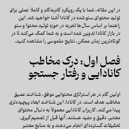
در این مقاله، شما با یک رویکرد گام‌به‌گام و کاملاً عملی برای
تولید محتوای سئو شده در کانادا آشنا خواهید شد. این
راهنما بر اساس سال‌ها تجربه در حوزه تولید محتوا و سئو
در بازار کانادا تدوین شده است و به شما کمک می‌کند تا در
کوتاه‌ترین زمان ممکن، نتایج ملموسی را مشاهده کنید.
فصل اول: درک مخاطب
کانادایی و رفتار جستجو
اولین گام در هر استراتژی محتوایی موفق، شناخت عمیق
مخاطب هدف است. در کانادا، این شناخت ابعاد پیچیده‌تری
پیدا می‌کند. کاربران کانادایی معمولاً به دنبال محتوای
معتبر، دقیق و مفید هستند. آنها قبل از تصمیم‌گیری،
تحقیقات گسترده‌ای انجام می‌دهند و به منابع معتبر