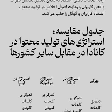
ارائه اطلاعات دقیق، استناد به منابع معتبر، نمایش نظرات
واقعی کاربران و رعایت اصول اخلاقی در تولید محتوا،
اعتماد کاربران و گوگل را جلب می‌کند.
جدول مقایسه:
استراتژی‌های تولید محتوا در
کانادا در مقابل سایر کشورها
استراتژی در
استراتژی
استراتژی در
ویژگی
کانادا
در آمریکا
اروپا
تمرکز بر
تمرکز بر
تمرکز بر
تحقیق
کلمات
کلمات
کلمات
کلمات
کلیدی
کلیدی
کلیدی محلی