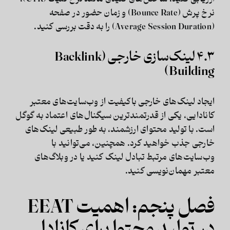
نرخ پرش (Bounce Rate) و زمان حضور در صفحه
(Average Session Duration) را به دقت بررسی کنید.
۴.۳ لینک‌سازی خارجی (Backlink
Building)
ایجاد لینک‌های خارجی باکیفیت از وب‌سایت‌های معتبر
کانادایی، یکی از قدرتمندترین سیگنال‌های اعتماد به گوگل
است. با تولید محتوای ارزشمند، به طور طبیعی لینک‌های
خارجی جذب خواهید کرد. همچنین، می‌توانید با
وب‌سایت‌های مرتبط تبادل لینک کنید یا در وبلاگ‌های
معتبر مهمان‌نویسی کنید.
فصل پنجم: اهمیت EEAT