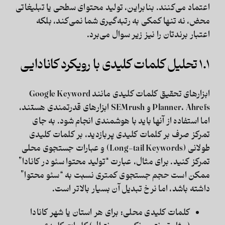
اعتماد می‌کنند. بنابراین، تولید محتوای سطحی یا تبلیغاتی
محض، نه تنها کمکی به رتبه‌گیری شما نمی‌کند، بلکه
اعتبار برندتان را نیز زیر سوال می‌برد.
۱.۱ تحلیل کلمات کلیدی با رویکرد کانادایی
ابزارهای تحقیق کلمات کلیدی مانند Google Keyword
Planner، Ahrefs و SEMrush ابزارهای قدرتمندی هستند،
اما استفاده از آنها باید با هوشمندی انجام شود. به جای
تمرکز صرف بر کلمات کلیدی پربازدید، بر
کلمات کلیدی
طولانی (Long-tail Keywords)
و عبارات جستجوی محلی
تمرکز کنید. برای مثال، عبارت “تولید محتوا سئو در کانادا”
ممکن است حجم جستجوی کمتری نسبت به “سئو محتوا”
داشته باشد، اما نرخ تبدیل آن بسیار بالاتر است.
کلمات کلیدی محلی:
برای هر استان یا شهر کانادا